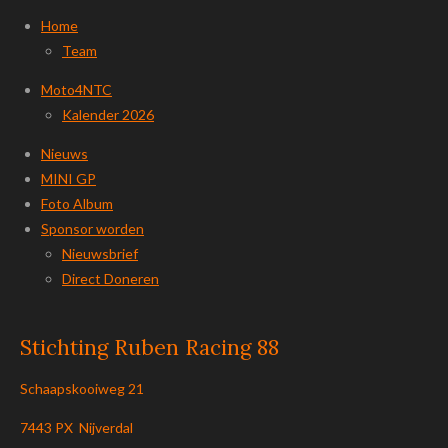
Home
Team
Moto4NTC
Kalender 2026
Nieuws
MINI GP
Foto Album
Sponsor worden
Nieuwsbrief
Direct Doneren
Stichting Ruben Racing 88
Schaapskooiweg 21
7443 PX Nijverdal