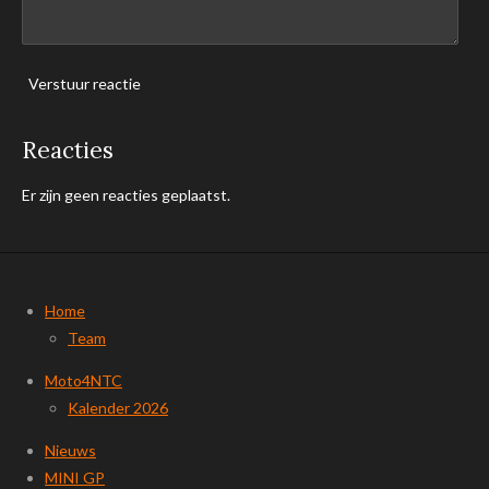
Verstuur reactie
Reacties
Er zijn geen reacties geplaatst.
Home
Team
Moto4NTC
Kalender 2026
Nieuws
MINI GP