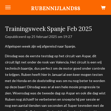
Ga
RUBENNIJLAND88
direct
naar
de
Trainingsweek Spanje Feb 2025
hoofdinhoud
Gepubliceerd op 25 februari 2025 om 19:27
Afgelopen week zijn wij afgereisd naar Spanje.
Dinsdag was de eerste testdag op het circuit van Aspar, dit
circuit ligt net onder de rook van Valencia. Het circuit is een vrij
technisch baantje, dus perfect om de motor goed onder controle
te krijgen. Ruben heeft hier in Januari al een keer mogen testen
met de Honda en de doelstelling was om nu nog beter te worden
op deze baan! Dinsdag was er al een hele mooie progressie te
zien. Woensdag was de tweede dag op Aspar en ook die
dag wist
Ruben nog zichzelf te verbeteren en snoepte hij per sessie er
nog een aantal tienden van seconden af. Super tevreden met de