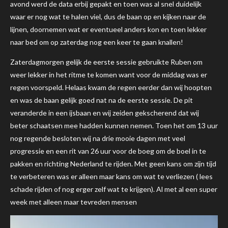
avond werd de data erbij gepakt en toen was al snel duidelijk
waar er nog wat te halen viel, dus de baan op en kijken naar de
lijnen, doornemen wat er eventueel anders kon en toen lekker
naar bed om op zaterdag nog een keer te gaan knallen!
Zaterdagmorgen gelijk de eerste sessie gebruikte Ruben om
weer lekker in het ritme te komen want voor de middag was er
regen voorspeld. Helaas kwam de regen eerder dan wij hoopten
en was de baan gelijk goed nat na de eerste sessie. De pit
veranderde in een ijsbaan en wij zeiden gekscherend dat wij
beter schaatsen mee hadden kunnen nemen. Toen het om 13 uur
nog regende besloten wij na drie mooie dagen met veel
progressie en een rit van 26 uur voor de boeg om de boel in te
pakken en richting Nederland te rijden. Met geen kans om zijn tijd
te verbeteren was er alleen maar kans om wat te verliezen ( lees
schade rijden of nog erger zelf wat te krijgen). Al met al een super
week met alleen maar tevreden mensen