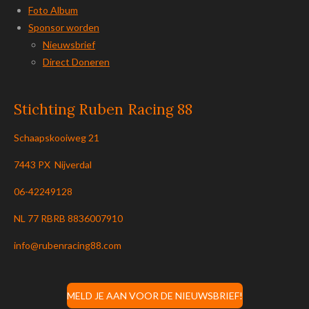
Foto Album
Sponsor worden
Nieuwsbrief
Direct Doneren
Stichting Ruben Racing 88
Schaapskooiweg 21
7443 PX Nijverdal
06-42249128
NL 77 RBRB 8836007910
info@rubenracing88.com
MELD JE AAN VOOR DE NIEUWSBRIEF!