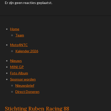
Er zijn geen reacties geplaatst.
Home
Team
Moto4NTC
Kalender 2026
Nieuws
MINI GP
Foto Album
Sponsor worden
Nieuwsbrief
Direct Doneren
Stichting Ruben Racing 88